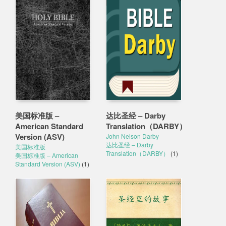
美国标准版 –
达比圣经 – Darby
American Standard
Translation（DARBY）
Version (ASV)
John Nelson Darby
达比圣经 – Darby
美国标准版
Translation（DARBY）
(1)
美国标准版 – American
Standard Version (ASV)
(1)