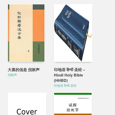
大喜的信息 倪柝声
印地语 हिन्दी 圣经 –
Hindi Holy Bible
倪柝声
(HHBD)
印地语 हिन्दी 圣经