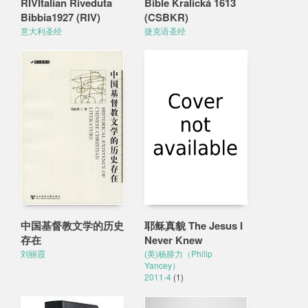
RIVItalian Riveduta
Bible Kralická 1613
Bibbia1927 (RIV)
(CSBKR)
意大利圣经
捷克语圣经
中国基督教文学的历史
耶稣真貌 The Jesus I
存在
Never Knew
刘丽霞
(美)杨腓力（Philip
Yancey）
2011-4
(1)