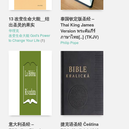
13 改变生命大能__结
泰国钦定版圣经 –
出圣灵的果实
Thai King James
Version พระคัมภีร์
华理克
改变生命大能 God's Power
ภาษาไทย[..] (TKJV)
to Change Your Life
(1)
Philip Pope
意大利圣经 –
捷克语圣经 Čeština