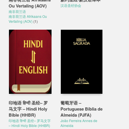
Ou Vertaling (AOV)
汉语圣经协会
南非荷兰语
南非荷兰语 Afrikaans Ou
Vertaling (AOV)
(1)
印地语 हिन्दी 圣经– 罗
葡萄牙语 –
马文字 – Hindi Holy
Portuguese Bíblia de
Bible (HHBR)
Almeida (PJFA)
印地语 हिन्दी 圣经– 罗马文字
João Ferreira Annes de
– Hindi Holy Bible (HHBR)
Almeida