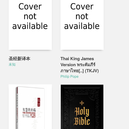
圣经新译本
Thai King James
Version พระคัมภีร์
未知
ภาษาไทย[..] (TKJV)
Philip Pope