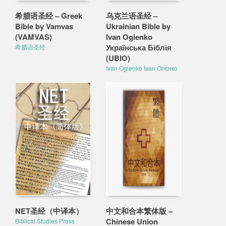
希腊语圣经 – Greek
乌克兰语圣经 –
Bible by Vamvas
Ukrainian Bible by
(VAMVAS)
Ivan Ogienko
Українська Біблія
希腊语圣经
(UBIO)
Ivan Ogienko Іван Огієнко
NET圣经（中译本）
中文和合本繁体版 –
Chinese Union
Biblical Studies Press