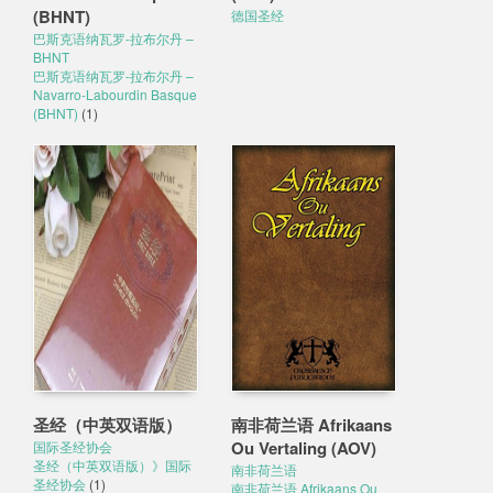
(BHNT)
德国圣经
巴斯克语纳瓦罗-拉布尔丹 –
BHNT
巴斯克语纳瓦罗-拉布尔丹 –
Navarro-Labourdin Basque
(BHNT)
(1)
圣经（中英双语版）
南非荷兰语 Afrikaans
Ou Vertaling (AOV)
国际圣经协会
圣经（中英双语版）》国际
南非荷兰语
圣经协会
(1)
南非荷兰语 Afrikaans Ou