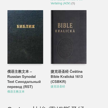
Vertaling (AOV)
(1)
俄语主教文本 –
捷克语圣经 Čeština
Russian Synodal
Bible Kralická 1613
Text Синодальный
(CSBKR)
перевод (RST)
捷克语圣经
俄语主教文本